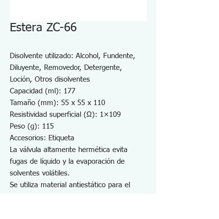
Estera ZC-66
Disolvente utilizado: Alcohol, Fundente,
Diluyente, Removedor, Detergente,
Loción, Otros disolventes
Capacidad (ml): 177
Tamaño (mm): 55 x 55 x 110
Resistividad superficial (Ω): 1×109
Peso (g): 115
Accesorios: Etiqueta
La válvula altamente hermética evita
fugas de líquido y la evaporación de
solventes volátiles.
Se utiliza material antiestático para el
cuerpo.
No se daña al caerse gracias al