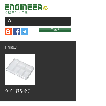
充满灵气的工具
日本人
1 項產品
KP-04 微型盒子