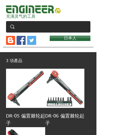
充满灵气的工具
日本人
3 項產品
DR-05 偏置棘轮起
DR-06 偏置棘轮起
子
子