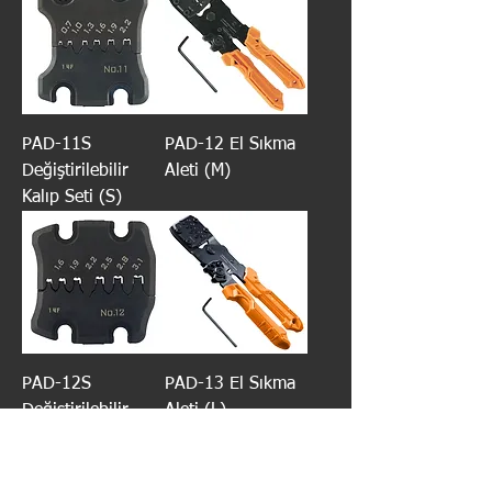
PAD-11S
PAD-12 El Sıkma
Değiştirilebilir
Aleti (M)
Kalıp Seti (S)
PAD-12S
PAD-13 El Sıkma
Değiştirilebilir
Aleti (L)
Kalıp Seti (M)