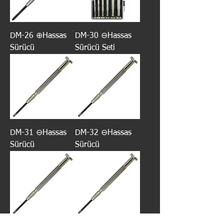
DM-26 ⊕Hassas
DM-30 ⊖Hassas
Sürücü
Sürücü Seti
DM-31 ⊖Hassas
DM-32 ⊖Hassas
Sürücü
Sürücü