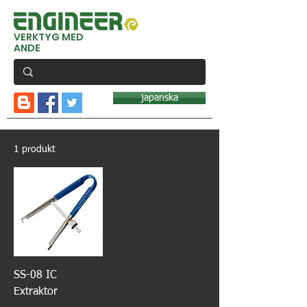
VERKTYG MED
ANDE
japanska
1 produkt
SS-08 IC
Extraktor