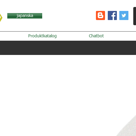
japanska
Produktkatalog
Chatbot