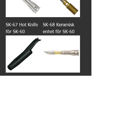
SK-67 Hot Knife
SK-68 Keramisk
för SK-60
enhet för SK-60
SK-69 Skyddskåpa
SK-97 Hot Knife
för SK-60
För SK-60