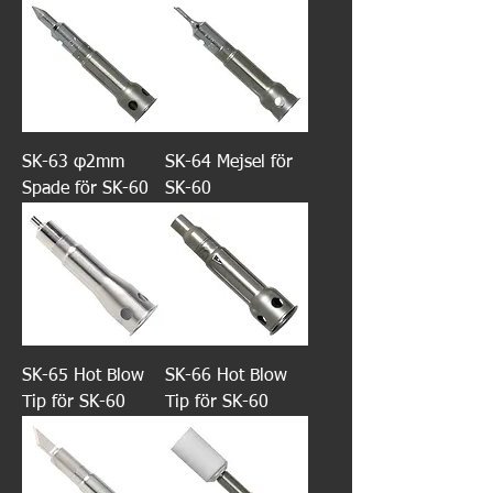
SK-63 φ2mm
SK-64 Mejsel för
Spade för SK-60
SK-60
SK-65 Hot Blow
SK-66 Hot Blow
Tip för SK-60
Tip för SK-60