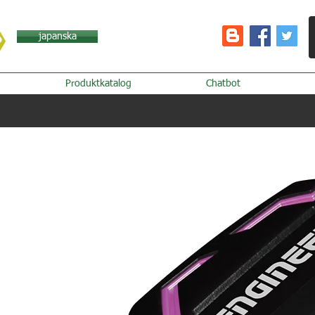
japanska
Produktkatalog
Chatbot