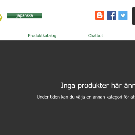
japanska
Produktkatalog
Chatbot
Inga produkter här änn
Under tiden kan du välja en annan kategori för at