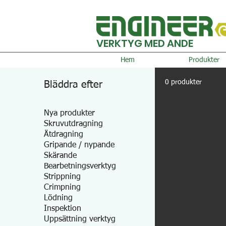
VERKTYG MED ANDE
Hem
Produkter
0 produkter
Bläddra efter
Nya produkter
Skruvutdragning
Åtdragning
Gripande / nypande
Skärande
Bearbetningsverktyg
Strippning
Crimpning
Lödning
Inspektion
Uppsättning verktyg