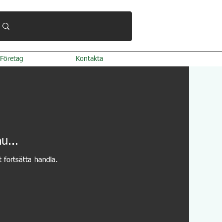
Företag
Kontakta
u...
t fortsätta handla.