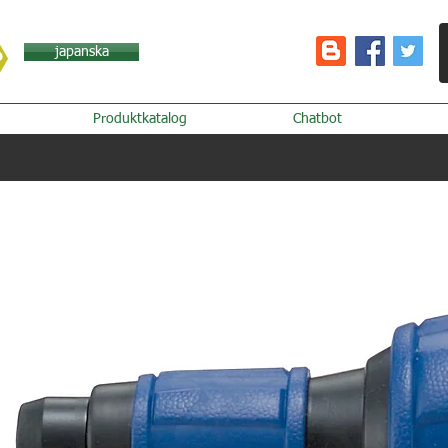
japanska
Produktkatalog
Chatbot