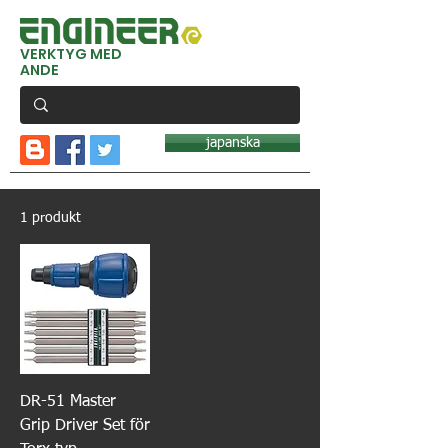
VERKTYG MED
ANDE
japanska
1 produkt
DR-51 Master
Grip Driver Set för