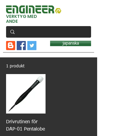
VERKTYG MED
ANDE
japanska
1 produkt
Drivrutinen för
DAP-01 Pentalobe