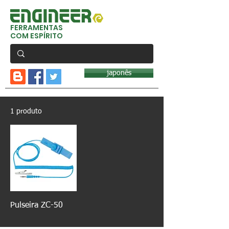
FERRAMENTAS
COM ESPÍRITO
japonês
1 produto
Pulseira ZC-50