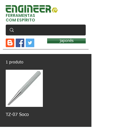
FERRAMENTAS
COM ESPÍRITO
japonês
1 produto
TZ-07 Soco