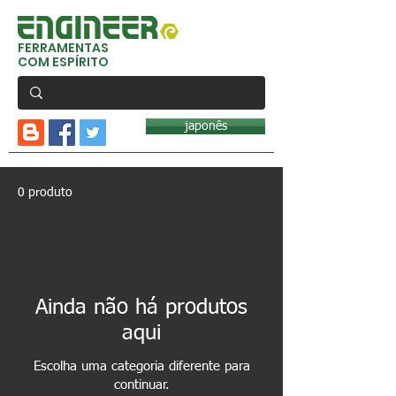
FERRAMENTAS
COM ESPÍRITO
japonês
0 produto
Ainda não há produtos
aqui
Escolha uma categoria diferente para
continuar.