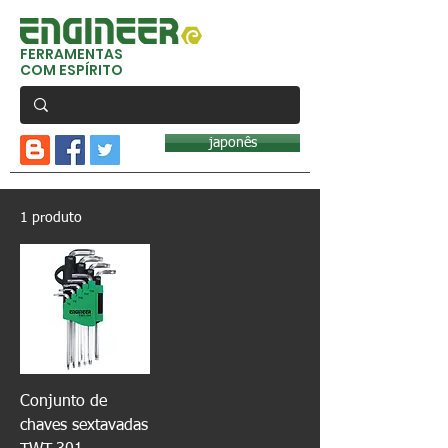
FERRAMENTAS
COM ESPÍRITO
japonês
1 produto
Conjunto de
chaves sextavadas