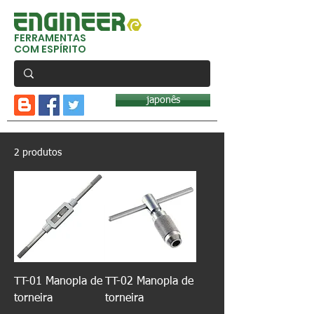
FERRAMENTAS
COM ESPÍRITO
japonês
2 produtos
TT-01 Manopla de
TT-02 Manopla de
torneira
torneira