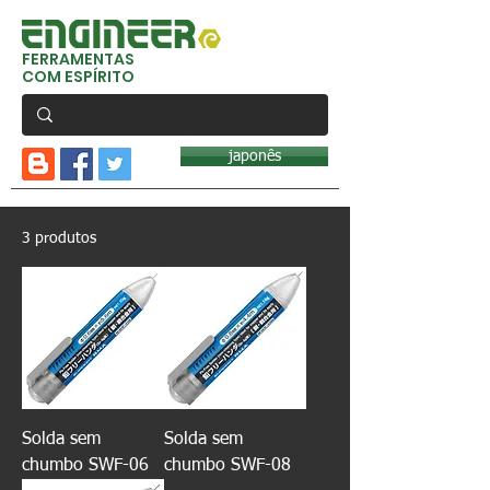
FERRAMENTAS
COM ESPÍRITO
japonês
3 produtos
Solda sem
Solda sem
chumbo SWF-06
chumbo SWF-08