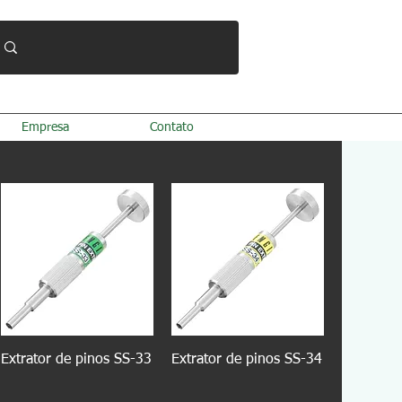
Empresa
Contato
Extrator de pinos SS-33
Extrator de pinos SS-34