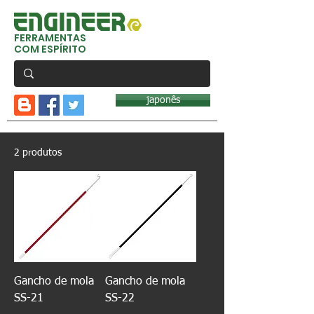
FERRAMENTAS
COM ESPÍRITO
japonês
2 produtos
Gancho de mola
Gancho de mola
SS-21
SS-22