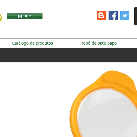
japonês
Catálogo de produtos
Robô de bate-papo