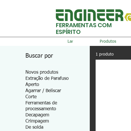
FERRAMENTAS COM
ESPÍRITO
Lar
Produtos
1 produto
Buscar por
Novos produtos
Extração de Parafuso
Aperto
Agarrar / Beliscar
Corte
Ferramentas de
processamento
Decapagem
Crimpagem
De solda