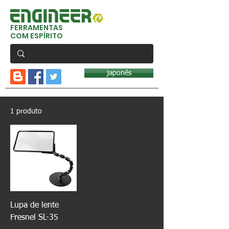
FERRAMENTAS
COM ESPÍRITO
japonês
1 produto
Lupa de lente
Fresnel SL-35