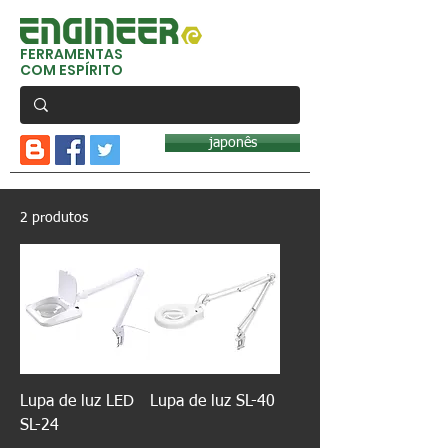
FERRAMENTAS
COM ESPÍRITO
japonês
2 produtos
Lupa de luz LED
Lupa de luz SL-40
SL-24