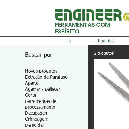
FERRAMENTAS COM
ESPÍRITO
Lar
Produtos
2 produtos
Buscar por
Novos produtos
Extração de Parafuso
Aperto
Agarrar / Beliscar
Corte
Ferramentas de
processamento
Decapagem
Crimpagem
De solda