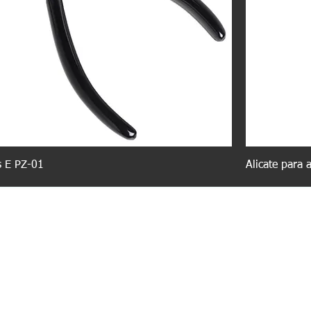
s E PZ-01
Alicate para 