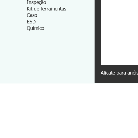
Inspeção
Kit de ferramentas
Caso
ESD
Químico
Alicate para anéi