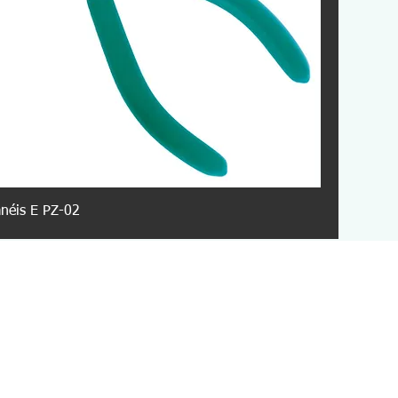
anéis E PZ-02