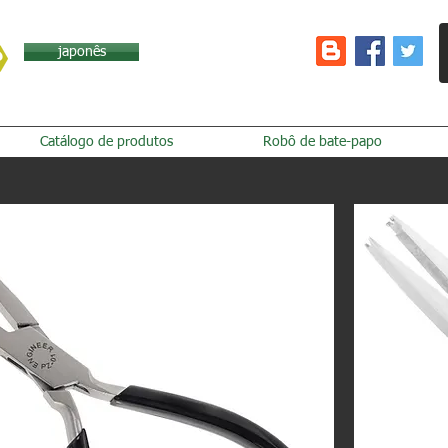
japonês
Catálogo de produtos
Robô de bate-papo