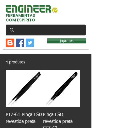
FERRAMENTAS
COM ESPÍRITO
japonês
4 produtos
PTZ-61 Pinça ESD
Pinça ESD
revestida preta
revestida preta