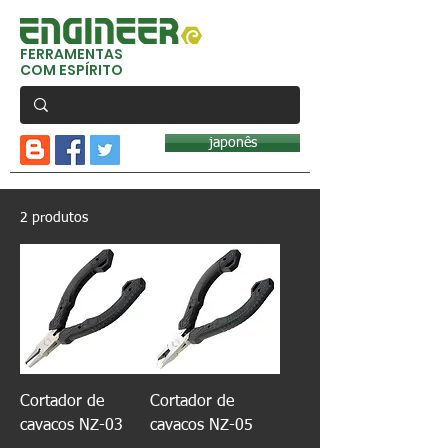
FERRAMENTAS
COM ESPÍRITO
japonês
2 produtos
Cortador de
Cortador de
cavacos NZ-03
cavacos NZ-05