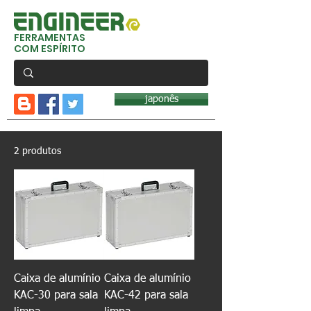
FERRAMENTAS
COM ESPÍRITO
japonês
2 produtos
Caixa de alumínio
Caixa de alumínio
KAC-30 para sala
KAC-42 para sala