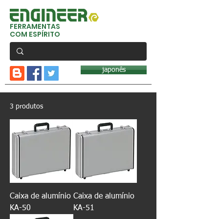
FERRAMENTAS
COM ESPÍRITO
japonês
3 produtos
Caixa de alumínio
Caixa de alumínio
KA-50
KA-51