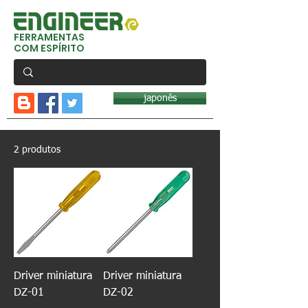
FERRAMENTAS
COM ESPÍRITO
japonês
2 produtos
Driver miniatura
Driver miniatura
DZ-01
DZ-02