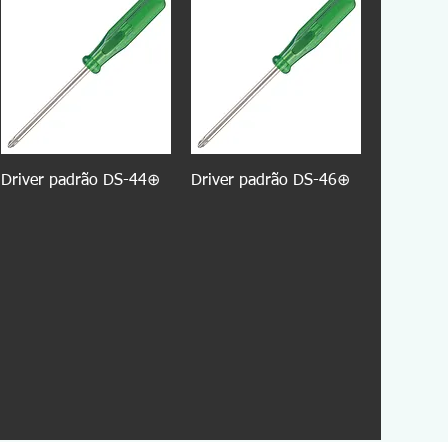
Driver padrão DS-44⊕
Driver padrão DS-46⊕