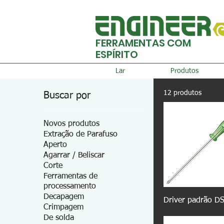
FERRAMENTAS COM
ESPÍRITO
Lar
Produtos
12 produtos
Buscar por
Novos produtos
Extração de Parafuso
Aperto
Agarrar / Beliscar
Corte
Ferramentas de
processamento
Decapagem
Driver padrão D
Crimpagem
De solda