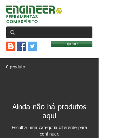
FERRAMENTAS
COM ESPÍRITO
japonês
0 produto
Ainda não há produtos
aqui
Escolha uma categoria diferente para
continuar.