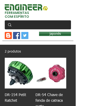
FERRAMENTAS
COM ESPÍRITO
japonês
2 produtos
DR-154 Petit
DR-54 Chave de
Ratchet
fenda de catraca