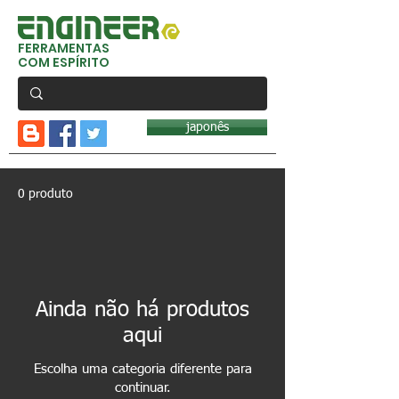
FERRAMENTAS
COM ESPÍRITO
japonês
0 produto
Ainda não há produtos
aqui
Escolha uma categoria diferente para
continuar.