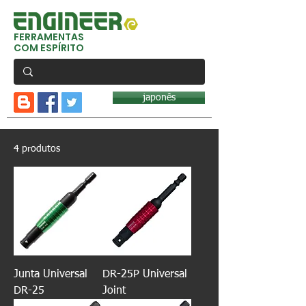
FERRAMENTAS
COM ESPÍRITO
japonês
4 produtos
Junta Universal
DR-25P Universal
DR-25
Joint