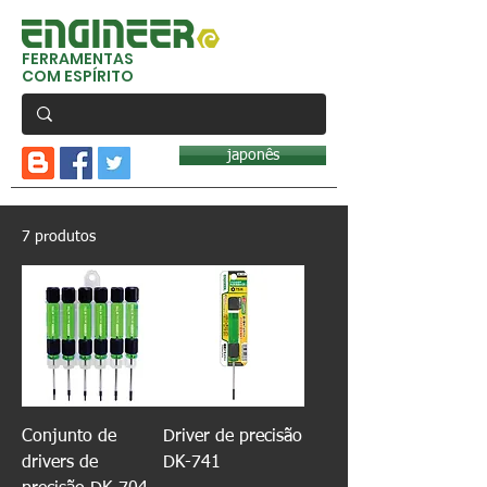
FERRAMENTAS
COM ESPÍRITO
japonês
7 produtos
Conjunto de
Driver de precisão
drivers de
DK-741