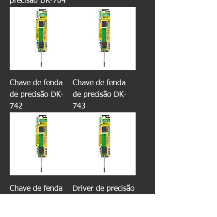
precisão DK-704
Chave de fenda
Chave de fenda
de precisão DK-
de precisão DK-
742
743
Chave de fenda
Driver de precisão
de precisão DK-
DK-745
744