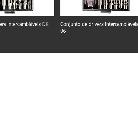
ers intercambiáveis DK-
Conjunto de drivers intercambiávei
06