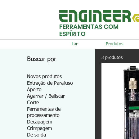
FERRAMENTAS COM
ESPÍRITO
Lar
Produtos
3 produtos
Buscar por
Novos produtos
Extração de Parafuso
Aperto
Agarrar / Beliscar
Corte
Ferramentas de
processamento
Decapagem
Crimpagem
De solda