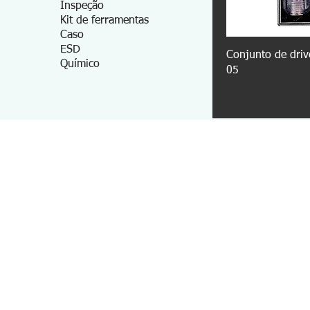
Inspeção
Kit de ferramentas
Caso
ESD
Conjunto de driv
Químico
05