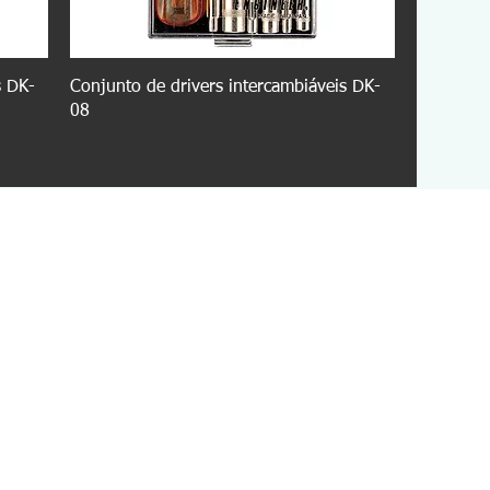
s DK-
Conjunto de drivers intercambiáveis DK-
08