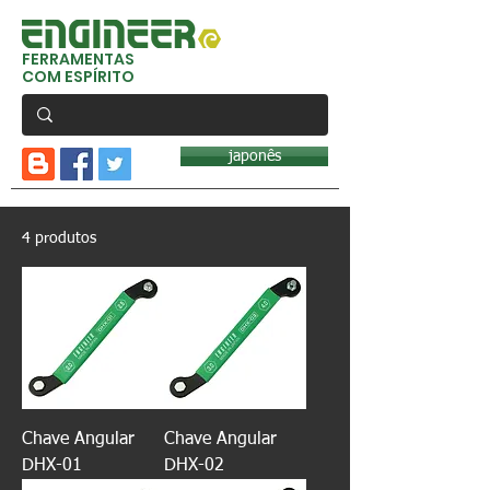
FERRAMENTAS
COM ESPÍRITO
japonês
4 produtos
Chave Angular
Chave Angular
DHX-01
DHX-02