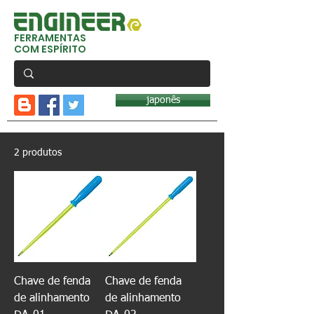
FERRAMENTAS
COM ESPÍRITO
japonês
2 produtos
Chave de fenda
Chave de fenda
de alinhamento
de alinhamento