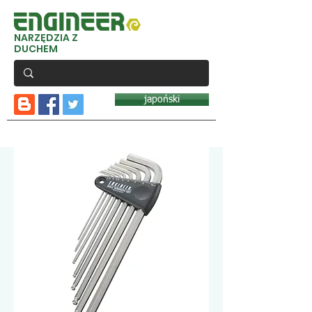
NARZĘDZIA Z
DUCHEM
japoński