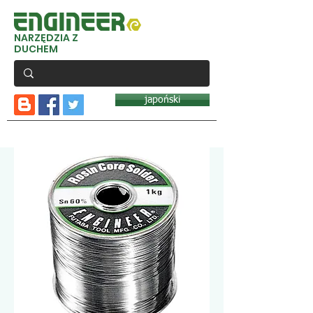
NARZĘDZIA Z
DUCHEM
japoński