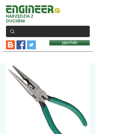
NARZĘDZIA Z
DUCHEM
japoński