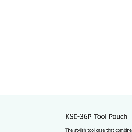
KSE-36P Tool Pouch
The stylish tool case that combines 