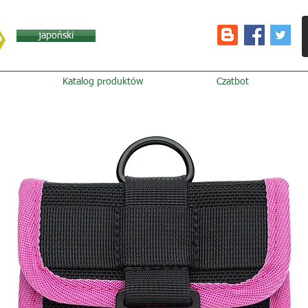
japoński
Katalog produktów
Czatbot