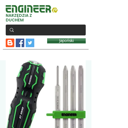
NARZĘDZIA Z
DUCHEM
japoński