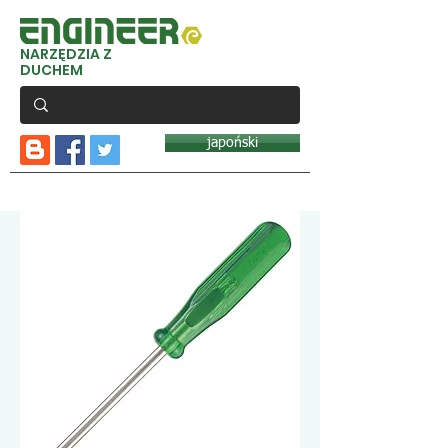
NARZĘDZIA Z
DUCHEM
japoński