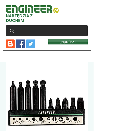
NARZĘDZIA Z
DUCHEM
japoński