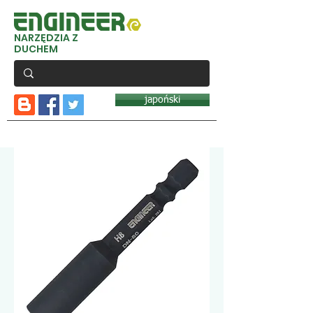
NARZĘDZIA Z
DUCHEM
japoński