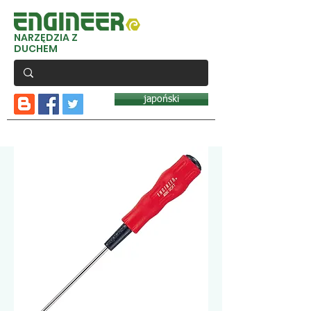
NARZĘDZIA Z
DUCHEM
japoński