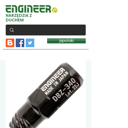
NARZĘDZIA Z
DUCHEM
japoński