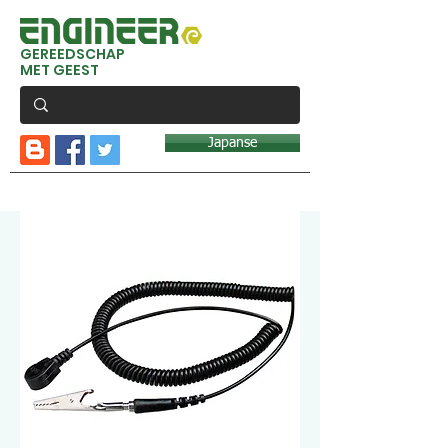
GEREEDSCHAP
MET GEEST
Japanse